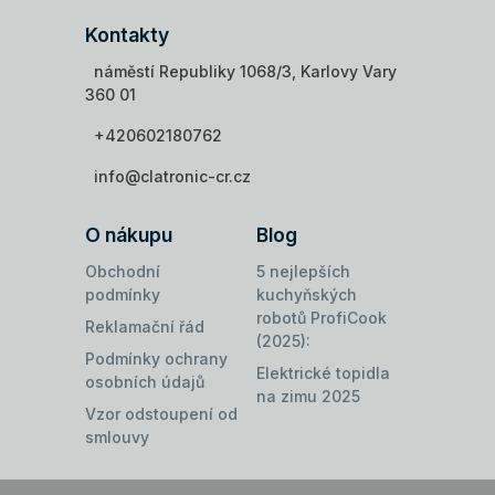
Kontakty
náměstí Republiky 1068/3, Karlovy Vary
360 01
+420602180762
info@clatronic-cr.cz
O nákupu
Blog
Obchodní
5 nejlepších
podmínky
kuchyňských
robotů ProfiCook
Reklamační řád
(2025):
Podmínky ochrany
Elektrické topidla
osobních údajů
na zimu 2025
Vzor odstoupení od
smlouvy