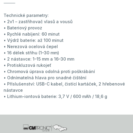
⸻
Technické parametry:
• 2v1 – zastřihovač vlasů a vousů
• Bateriový provoz
• Rychlé nabíjení: 60 minut
• Výdrž baterie: až 100 minut
• Nerezová ocelová čepel
• 16 délek střihu (1–30 mm)
• 2 nástavce: 1–15 mm a 16–30 mm
• Protiskluzová rukojeť
• Chromová úprava odolná proti poškrábání
• Odnímatelná hlava pro snadné čištění
• Příslušenství: USB-C kabel, čistící kartáček, 2 hřebenové
nástavce
• Lithium-iontová baterie: 3,7 V / 600 mAh / 18,6 g