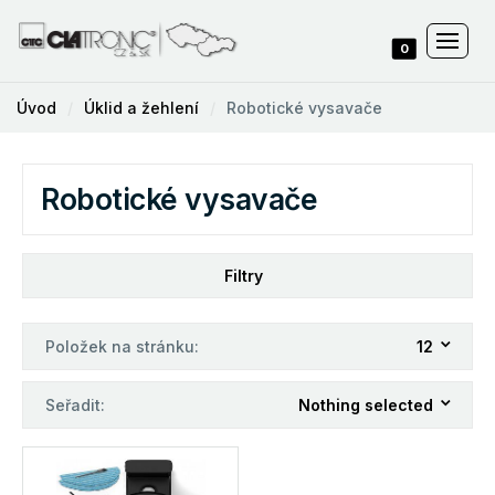
0
Úvod
Úklid a žehlení
Robotické vysavače
Robotické vysavače
Filtry
Položek na stránku:
12
Seřadit:
Nothing selected