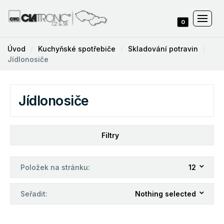
0
Úvod
Kuchyňské spotřebiče
Skladování potravin
Jídlonosiče
Jídlonosiče
Filtry
Položek na stránku:
12
Seřadit:
Nothing selected