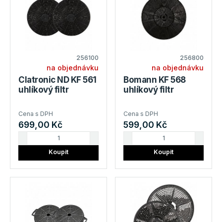
256100
256800
na objednávku
na objednávku
Clatronic ND KF 561
Bomann KF 568
uhlíkový filtr
uhlíkový filtr
Cena s DPH
Cena s DPH
699,00 Kč
599,00 Kč
Koupit
Koupit