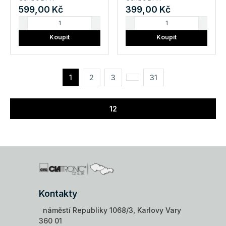
599,00 Kč
399,00 Kč
Koupit
Koupit
1
2
3
31
12
Kontakty
náměstí Republiky 1068/3, Karlovy Vary
360 01