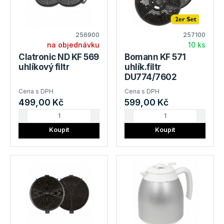
256900
257100
na objednávku
10 ks
Clatronic ND KF 569
Bomann KF 571
uhlíkový filtr
uhlík.filtr
DU774/7602
Cena s DPH
Cena s DPH
499,00 Kč
599,00 Kč
Koupit
Koupit