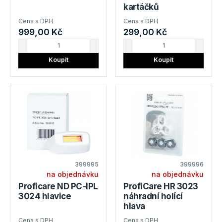
kartáčků
Cena s DPH
Cena s DPH
999,00 Kč
299,00 Kč
Koupit
Koupit
399995
399996
na objednávku
na objednávku
Proficare ND PC-IPL
ProfiCare HR 3023
3024 hlavice
náhradní holící
hlava
Cena s DPH
Cena s DPH