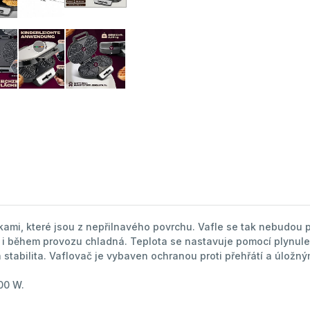
ami, které jsou z nepřilnavého povrchu. Vafle se tak nebudou př
k i během provozu chladná. Teplota se nastavuje pomocí plynule
stabilita. Vaflovač je vybaven ochranou proti přehřátí a úložný
00 W.