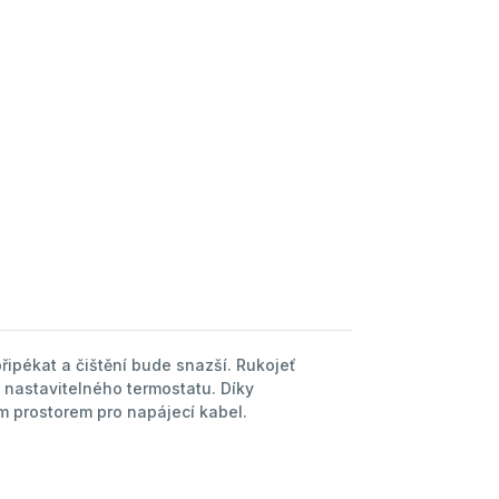
ipékat a čištění bude snazší. Rukojeť
 nastavitelného termostatu. Díky
m prostorem pro napájecí kabel.