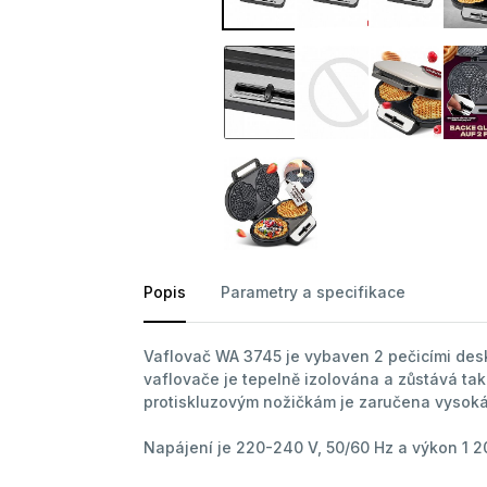
Popis
Parametry a specifikace
Vaflovač WA 3745 je vybaven 2 pečicími desk
vaflovače je tepelně izolována a zůstává ta
protiskluzovým nožičkám je zaručena vysoká 
Napájení je 220-240 V, 50/60 Hz a výkon 1 2