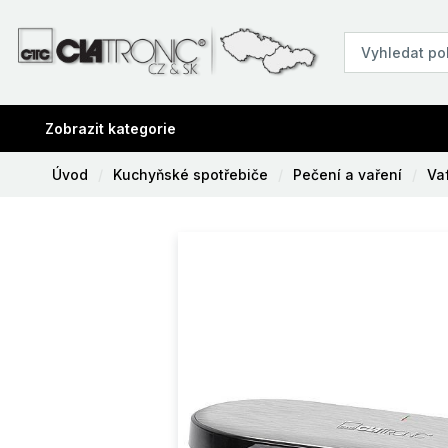
Zobrazit kategorie
Úvod
Kuchyňské spotřebiče
Pečení a vaření
Va