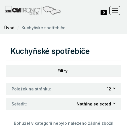
0
Úvod
Kuchyňské spotřebiče
Kuchyňské spotřebiče
Filtry
Položek na stránku:
12
Seřadit:
Nothing selected
Bohužel v kategorii nebylo nalezeno žádné zboží!